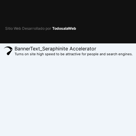
Sitio Web Desarrollado por
TodosalaWeb
BannerText_Seraphinite Accelerator
Turns on site high speed to be attractive for people and search engines.